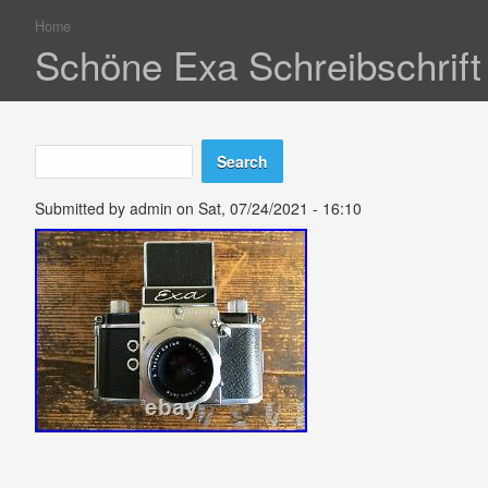
Home
You are here
Schöne Exa Schreibschrif
Search
Search form
Submitted by
admin
on Sat, 07/24/2021 - 16:10