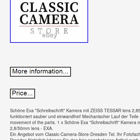
Schöne Exa "Schreibschrift" Kamera mit ZEISS TESSAR lens 2,85
funktioniert sauber und einwandfrei! Mechanischer Lauf der Teile
movement of the parts. 1 x Schöne Exa "Schreibschrift" Kamera
2,8/50mm lens - EXA.
Ein Angebot vom Classic-Camera-Store-Dresden Tel. Ihr Fotofac
Dresden Natürlich können Sie den hier angebotenen Artikel auch