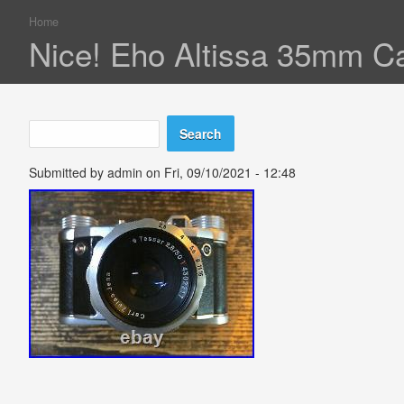
Home
You are here
Nice! Eho Altissa 35mm Ca
Search
Search form
Submitted by
admin
on Fri, 09/10/2021 - 12:48