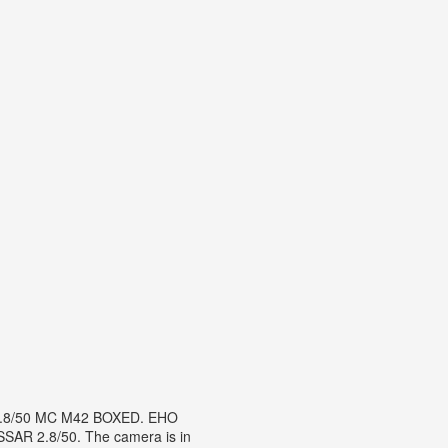
1.8/50 MC M42 BOXED. EHO
AR 2.8/50. The camera is in