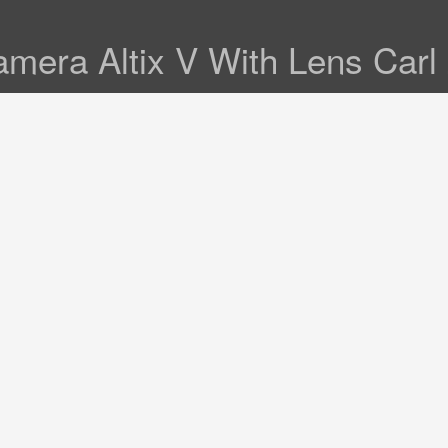
mera Altix V With Lens Carl 