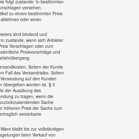
ie folgt zustande: In bestimmten
vorschlagen versehen.
ikel zu einem bestimmten Preis
 ablehnen oder einen
ieters sind bindend und
ann zustande, wenn sich Anbieter
 Preis Vorschlagen oder zum
n sämtliche Preisvorschläge und
Gefahrübergang.
Versandkosten. Sofern der Kunde
em Fall das Versandrisiko. Sofern
r Versendung auf den Kunden
er übergeben worden ist. § 3
le der Ausübung des
endung zu tragen, wenn die
er zurückzusendenden Sache
nem höheren Preis der Sache zum
rtraglich vereinbarte
 Ware bleibt bis zur vollständigen
Regelungen beim Verkauf von