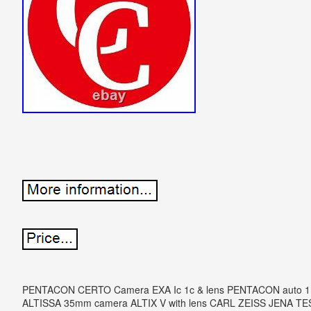
PENTACON CERTO Camera EXA Ic 1c & lens PENTACON auto 
ALTISSA 35mm camera ALTIX V with lens CARL ZEISS JENA TESS